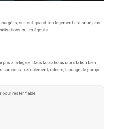
x chargées, surtout quand ton logement est situé plus
alisations ou les égouts.
ris à la légère. Dans la pratique, une station bien
es surprises : refoulement, odeurs, blocage de pompe
 pour rester fiable.