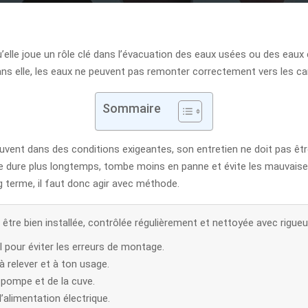
u’elle joue un rôle clé dans l’évacuation des eaux usées ou des eau
s elle, les eaux ne peuvent pas remonter correctement vers les can
Sommaire
ent dans des conditions exigeantes, son entretien ne doit pas être p
lée dure plus longtemps, tombe moins en panne et évite les mauvais
ong terme, il faut donc agir avec méthode.
être bien installée, contrôlée régulièrement et nettoyée avec rigueur
el pour éviter les erreurs de montage.
 relever et à ton usage.
a pompe et de la cuve.
l’alimentation électrique.