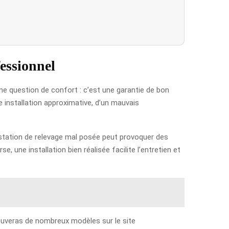
fessionnel
une question de confort : c’est une garantie de bon
 installation approximative, d’un mauvais
ne station de relevage mal posée peut provoquer des
une installation bien réalisée facilite l’entretien et
trouveras de nombreux modèles sur le site