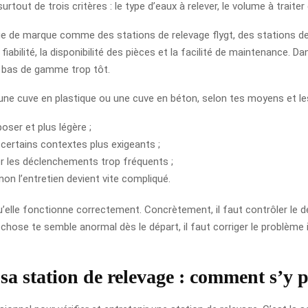
urtout de trois critères : le type d’eaux à relever, le volume à traiter 
 de marque comme des stations de relevage flygt, des stations de 
fiabilité, la disponibilité des pièces et la facilité de maintenance.
n bas de gamme trop tôt.
e une cuve en plastique ou une cuve en béton, selon tes moyens et les
oser et plus légère ;
certains contextes plus exigeants ;
ter les déclenchements trop fréquents ;
non l’entretien devient vite compliqué.
 qu’elle fonctionne correctement. Concrètement, il faut contrôler le 
e chose te semble anormal dès le départ, il faut corriger le problè
 sa station de relevage : comment s’y 