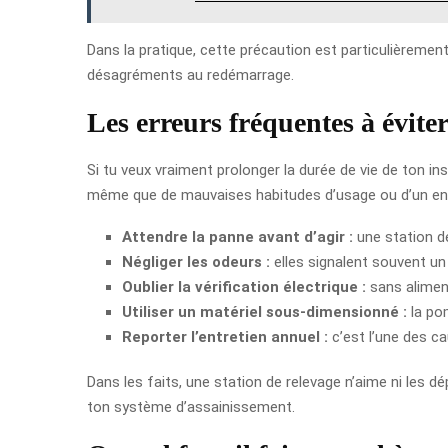
Dans la pratique, cette précaution est particulièrement 
désagréments au redémarrage.
Les erreurs fréquentes à éviter
Si tu veux vraiment prolonger la durée de vie de ton in
même que de mauvaises habitudes d’usage ou d’un entr
Attendre la panne avant d’agir :
une station d
Négliger les odeurs :
elles signalent souvent un
Oublier la vérification électrique :
sans aliment
Utiliser un matériel sous-dimensionné :
la pom
Reporter l’entretien annuel :
c’est l’une des ca
Dans les faits, une station de relevage n’aime ni les d
ton système d’assainissement.