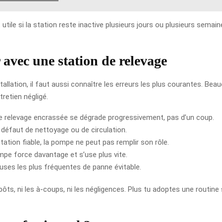
utile si la station reste inactive plusieurs jours ou plusieurs semain
 avec une station de relevage
stallation, il faut aussi connaître les erreurs les plus courantes. B
etien négligé.
e relevage encrassée se dégrade progressivement, pas d’un coup.
 défaut de nettoyage ou de circulation.
ation fiable, la pompe ne peut pas remplir son rôle.
pe force davantage et s’use plus vite.
uses les plus fréquentes de panne évitable.
épôts, ni les à-coups, ni les négligences. Plus tu adoptes une routine