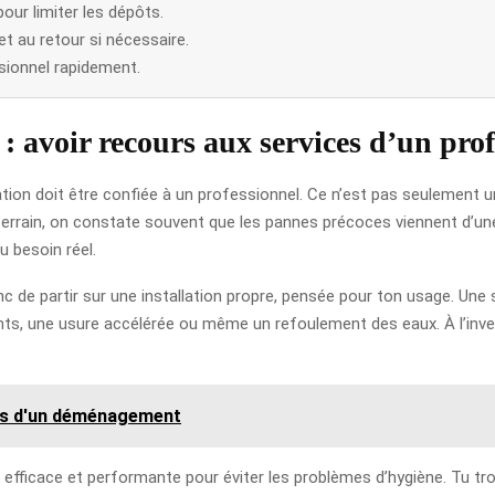
pour limiter les dépôts.
t au retour si nécessaire.
ssionnel rapidement.
e : avoir recours aux services d’un pro
lation doit être confiée à un professionnel. Ce n’est pas seulement 
terrain, on constate souvent que les pannes précoces viennent d’une
 besoin réel.
donc de partir sur une installation propre, pensée pour ton usage. U
, une usure accélérée ou même un refoulement des eaux. À l’inverse, 
rs d'un déménagement
age efficace et performante pour éviter les problèmes d’hygiène. Tu 