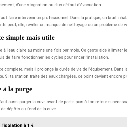
sement, d’une stagnation ou d’un défaut d’évacuation.
faut faire intervenir un professionnel. Dans la pratique, un bruit in
te peut, elle, révéler un manque de nettoyage ou un problème de ve
te simple mais utile
ge à l’eau claire au moins une fois par mois. Ce geste aide à limiter
is de faire fonctionner les cycles pour rincer l’installation.
omplète, mais il prolonge la durée de vie de l’équipement. Dans les 
e. Si ta station traite des eaux chargées, ce point devient encore p
 à la purge
ut aussi purger la cuve avant de partir, puis à ton retour si nécessa
 de dépôts au fond de la cuve.
l’isolation à 1 €