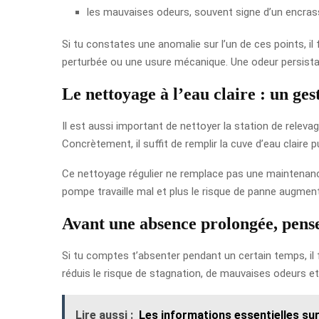
les mauvaises odeurs, souvent signe d’un encras
Si tu constates une anomalie sur l’un de ces points, il 
perturbée ou une usure mécanique. Une odeur persistan
Le nettoyage à l’eau claire : un ges
Il est aussi important de nettoyer la station de releva
Concrètement, il suffit de remplir la cuve d’eau claire pu
Ce nettoyage régulier ne remplace pas une maintenance c
pompe travaille mal et plus le risque de panne augment
Avant une absence prolongée, pense
Si tu comptes t’absenter pendant un certain temps, il fa
réduis le risque de stagnation, de mauvaises odeurs et
Lire aussi :
Les informations essentielles sur 