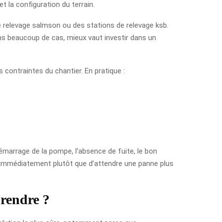
et la configuration du terrain.
relevage salmson ou des stations de relevage ksb.
 Dans beaucoup de cas, mieux vaut investir dans un
 contraintes du chantier. En pratique :
démarrage de la pompe, l’absence de fuite, le bon
me immédiatement plutôt que d’attendre une panne plus
prendre ?