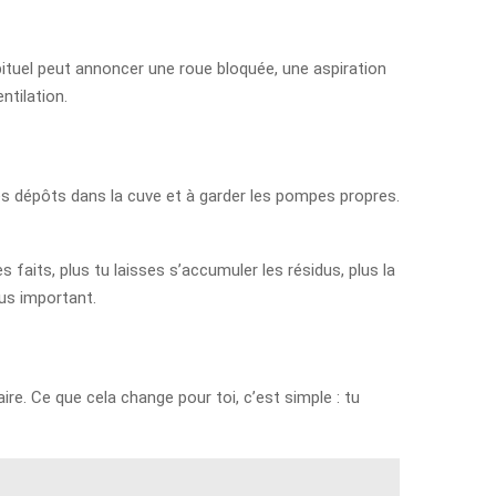
habituel peut annoncer une roue bloquée, une aspiration
ntilation.
 les dépôts dans la cuve et à garder les pompes propres.
faits, plus tu laisses s’accumuler les résidus, plus la
lus important.
ire. Ce que cela change pour toi, c’est simple : tu