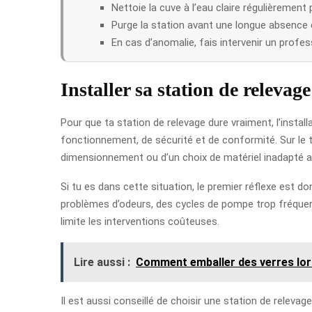
Nettoie la cuve à l’eau claire régulièrement 
Purge la station avant une longue absence e
En cas d’anomalie, fais intervenir un profe
Installer sa station de relevag
Pour que ta station de relevage dure vraiment, l’instal
fonctionnement, de sécurité et de conformité. Sur le 
dimensionnement ou d’un choix de matériel inadapté au
Si tu es dans cette situation, le premier réflexe est 
problèmes d’odeurs, des cycles de pompe trop fréquents
limite les interventions coûteuses.
Lire aussi :
Comment emballer des verres lo
Il est aussi conseillé de choisir une station de relev