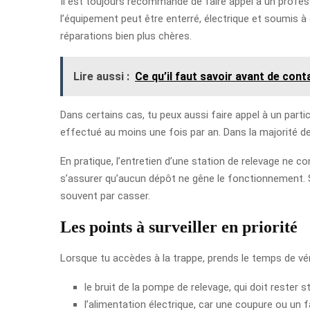
Il est toujours recommandé de faire appel à un profess
l’équipement peut être enterré, électrique et soumis à
réparations bien plus chères.
Lire aussi :
Ce qu’il faut savoir avant de con
Dans certains cas, tu peux aussi faire appel à un partic
effectué au moins une fois par an. Dans la majorité d
En pratique, l’entretien d’une station de relevage ne c
s’assurer qu’aucun dépôt ne gêne le fonctionnement. S
souvent par casser.
Les points à surveiller en priorité
Lorsque tu accèdes à la trappe, prends le temps de véri
le bruit de la pompe de relevage, qui doit rester s
l’alimentation électrique, car une coupure ou un 