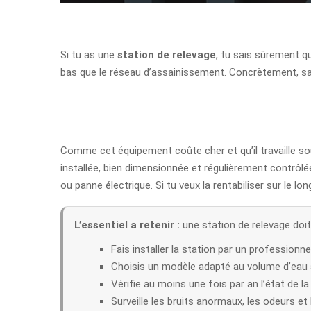
Si tu as une
station de relevage
, tu sais sûrement q
bas que le réseau d’assainissement. Concrètement, san
Comme cet équipement coûte cher et qu’il travaille souv
installée, bien dimensionnée et régulièrement contrô
ou panne électrique. Si tu veux la rentabiliser sur le l
L’essentiel a retenir :
une station de relevage doit 
Fais installer la station par un professionn
Choisis un modèle adapté au volume d’eau à
Vérifie au moins une fois par an l’état de l
Surveille les bruits anormaux, les odeurs et 