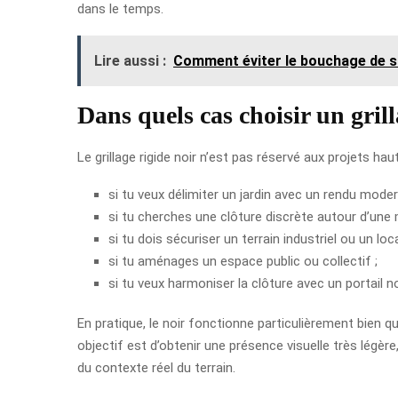
dans le temps.
Lire aussi :
Comment éviter le bouchage de s
Dans quels cas choisir un grill
Le grillage rigide noir n’est pas réservé aux projets ha
si tu veux délimiter un jardin avec un rendu moder
si tu cherches une clôture discrète autour d’un
si tu dois sécuriser un terrain industriel ou un loc
si tu aménages un espace public ou collectif ;
si tu veux harmoniser la clôture avec un portail 
En pratique, le noir fonctionne particulièrement bien 
objectif est d’obtenir une présence visuelle très légèr
du contexte réel du terrain.