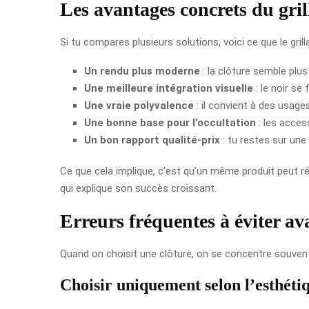
Les avantages concrets du gril
Si tu compares plusieurs solutions, voici ce que le gril
Un rendu plus moderne
: la clôture semble plus
Une meilleure intégration visuelle
: le noir se
Une vraie polyvalence
: il convient à des usag
Une bonne base pour l’occultation
: les acces
Un bon rapport qualité-prix
: tu restes sur une
Ce que cela implique, c’est qu’un même produit peut rép
qui explique son succès croissant.
Erreurs fréquentes à éviter av
Quand on choisit une clôture, on se concentre souvent s
Choisir uniquement selon l’esthéti