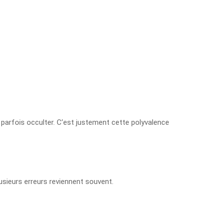
t parfois occulter. C’est justement cette polyvalence
lusieurs erreurs reviennent souvent.