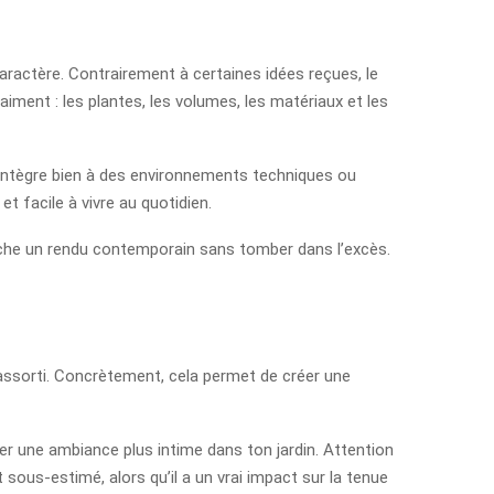
caractère. Contrairement à certaines idées reçues, le
iment : les plantes, les volumes, les matériaux et les
et s’intègre bien à des environnements techniques ou
et facile à vivre au quotidien.
rche un rendu contemporain sans tomber dans l’excès.
 assorti. Concrètement, cela permet de créer une
er une ambiance plus intime dans ton jardin. Attention
nt sous-estimé, alors qu’il a un vrai impact sur la tenue