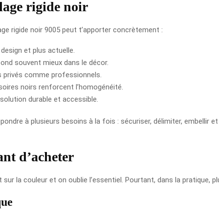
lage rigide noir
lage rigide noir 9005 peut t’apporter concrètement :
 design et plus actuelle.
 fond souvent mieux dans le décor.
es privés comme professionnels.
soires noirs renforcent l’homogénéité.
 solution durable et accessible.
ondre à plusieurs besoins à la fois : sécuriser, délimiter, embellir e
ant d’acheter
ur la couleur et on oublie l’essentiel. Pourtant, dans la pratique, p
que