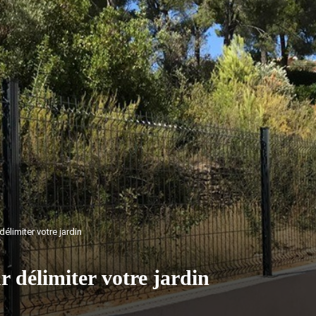
délimiter votre jardin
r délimiter votre jardin