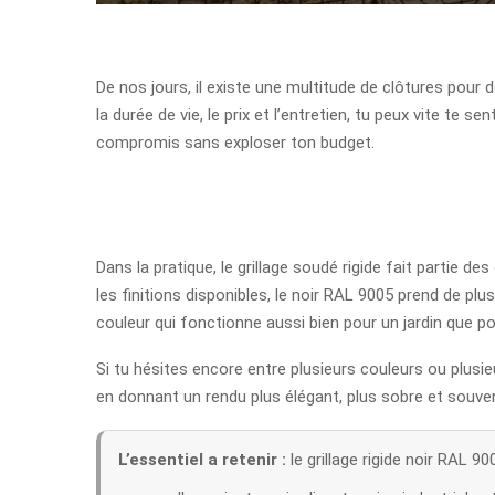
De nos jours, il existe une multitude de clôtures pour d
la durée de vie, le prix et l’entretien, tu peux vite te
compromis sans exploser ton budget.
Dans la pratique, le grillage soudé rigide fait partie de
les finitions disponibles, le noir RAL 9005 prend de p
couleur qui fonctionne aussi bien pour un jardin que pou
Si tu hésites encore entre plusieurs couleurs ou plusieu
en donnant un rendu plus élégant, plus sobre et souv
L’essentiel a retenir :
le grillage rigide noir RAL 9