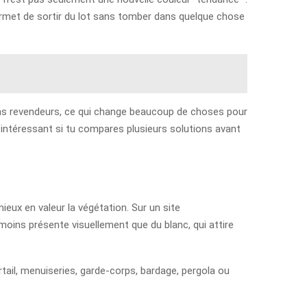
ermet de sortir du lot sans tomber dans quelque chose
tains revendeurs, ce qui change beaucoup de choses pour
e intéressant si tu compares plusieurs solutions avant
mieux en valeur la végétation. Sur un site
 moins présente visuellement que du blanc, qui attire
tail, menuiseries, garde-corps, bardage, pergola ou