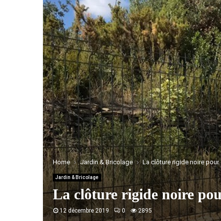
Home
Jardin & Bricolage
La clôture rigide noire pour 
Jardin & Bricolage
La clôture rigide noire pou
12 décembre 2019
0
2895