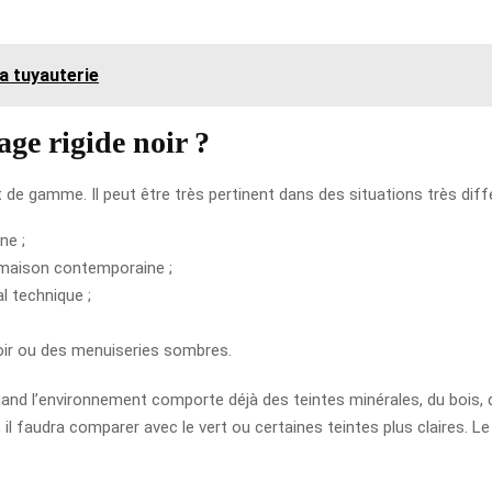
a tuyauterie
age rigide noir ?
ut de gamme. Il peut être très pertinent dans des situations très diff
ne ;
e maison contemporaine ;
al technique ;
noir ou des menuiseries sombres.
quand l’environnement comporte déjà des teintes minérales, du bois,
e, il faudra comparer avec le vert ou certaines teintes plus claires.