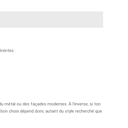
érentes :
 du métal ou des façades modernes. À l’inverse, si ton
 Le bon choix dépend donc autant du style recherché que