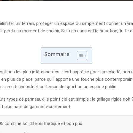
élimiter un terrain, protéger un espace ou simplement donner un vrai s
 sentir perdu au moment de choisir. Si tu es dans cette situation, tu t
Sommaire
s options les plus intéressantes. Il est apprécié pour sa solidité, son
lus en plus de place, parce qu’il apporte une touche plus contemporai
r un site industriel, un terrain de sport ou un espace public.
rs types de panneaux, le point clé est simple : le grillage rigide noir
ent plus haut de gamme visuellement.
005 combine solidité, esthétique et bon prix.