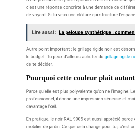
c’est une réponse concrète à une demande de différen
de voyant. Si tu veux une clôture qui structure l’espace
Lire aussi :
La pelouse synthétique : comment
Autre point important : le grillage rigide noir est dé
le budget. Tu peux d’ailleurs acheter du
grillage rigide 
de te décider.
Pourquoi cette couleur plaît autant
Parce qu’elle est plus polyvalente qu’on ne l’imagine. Le
professionnel, il donne une impression sérieuse et maît
davantage l’œil.
En pratique, le noir RAL 9005 est aussi apprécié parce
mobilier de jardin. Ce que cela change pour toi, c’est 