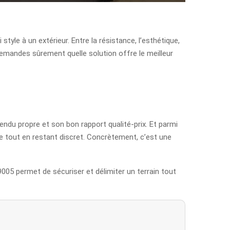
tyle à un extérieur. Entre la résistance, l’esthétique,
e demandes sûrement quelle solution offre le meilleur
 rendu propre et son bon rapport qualité-prix. Et parmi
ne tout en restant discret. Concrètement, c’est une
 9005 permet de sécuriser et délimiter un terrain tout