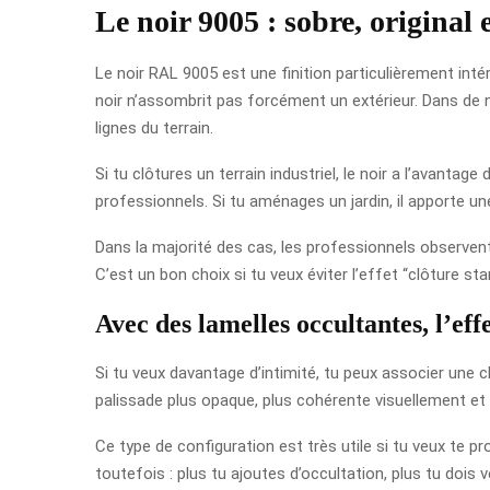
Le noir 9005 : sobre, original et
Le noir RAL 9005 est une finition particulièrement inté
noir n’assombrit pas forcément un extérieur. Dans de no
lignes du terrain.
Si tu clôtures un terrain industriel, le noir a l’avantag
professionnels. Si tu aménages un jardin, il apporte une
Dans la majorité des cas, les professionnels observe
C’est un bon choix si tu veux éviter l’effet “clôture s
Avec des lamelles occultantes, l’ef
Si tu veux davantage d’intimité, tu peux associer une 
palissade plus opaque, plus cohérente visuellement et
Ce type de configuration est très utile si tu veux te
toutefois : plus tu ajoutes d’occultation, plus tu dois v