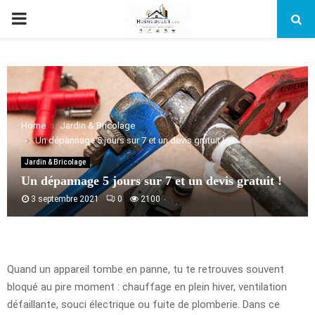
PRIMARY
MENU
Home
Jardin & Bricolage
Un dépannage 5 jours sur 7 et un devis gratuit !
Jardin & Bricolage
Un dépannage 5 jours sur 7 et un devis gratuit !
3 septembre 2021
0
2100
Quand un appareil tombe en panne, tu te retrouves souvent
bloqué au pire moment : chauffage en plein hiver, ventilation
défaillante, souci électrique ou fuite de plomberie. Dans ce