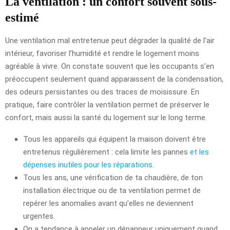
La ventilation : un confort souvent sous-
estimé
Une ventilation mal entretenue peut dégrader la qualité de l’air
intérieur, favoriser l’humidité et rendre le logement moins
agréable à vivre. On constate souvent que les occupants s’en
préoccupent seulement quand apparaissent de la condensation,
des odeurs persistantes ou des traces de moisissure. En
pratique, faire contrôler la ventilation permet de préserver le
confort, mais aussi la santé du logement sur le long terme.
Tous les appareils qui équipent la maison doivent être
entretenus régulièrement : cela limite les pannes
et les
dépenses inutiles pour les réparations
.
Tous les ans, une vérification de ta chaudière, de ton
installation électrique ou de ta ventilation permet de
repérer les anomalies avant qu’elles ne deviennent
urgentes.
On a tendance à appeler un dépanneur uniquement quand