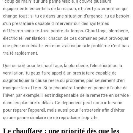
“coup de main” sur une panne visible. Il couvre plusieurs
équipements essentiels de la maison, et c’est justement ce qui
change tout : si tu es dans une situation d’urgence, tu as besoin
d’un prestataire capable d’intervenir sur des systèmes
différents sans te faire perdre du temps. Chauffage, plomberie,
électricité, ventilation : chacun de ces domaines peut provoquer
une gêne immédiate, voire un vrai risque si le problème n’est pas
traité rapidement.
Que ce soit pour le chauffage, la plomberie, l’électricité ou la
ventilation, tu peux faire appel à un prestataire capable de
diagnostiquer la cause réelle du problème, pas seulement d’en
masquer les effets. Si ta chaudière tombe en panne à l’aube de
l’hiver, par exemple, il est indispensable de la remettre en service
dans les plus brefs délais. Ce dépanneur peut donc intervenir
pour réparer l’appareil, mais aussi pour l’entretenir afin d’éviter
qu’une panne similaire ne se reproduise trop vite.
Le chauffage : une priorité dès que les