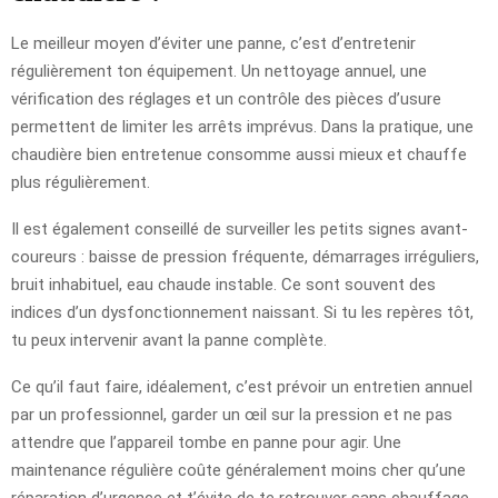
Le meilleur moyen d’éviter une panne, c’est d’entretenir
régulièrement ton équipement. Un nettoyage annuel, une
vérification des réglages et un contrôle des pièces d’usure
permettent de limiter les arrêts imprévus. Dans la pratique, une
chaudière bien entretenue consomme aussi mieux et chauffe
plus régulièrement.
Il est également conseillé de surveiller les petits signes avant-
coureurs : baisse de pression fréquente, démarrages irréguliers,
bruit inhabituel, eau chaude instable. Ce sont souvent des
indices d’un dysfonctionnement naissant. Si tu les repères tôt,
tu peux intervenir avant la panne complète.
Ce qu’il faut faire, idéalement, c’est prévoir un entretien annuel
par un professionnel, garder un œil sur la pression et ne pas
attendre que l’appareil tombe en panne pour agir. Une
maintenance régulière coûte généralement moins cher qu’une
réparation d’urgence et t’évite de te retrouver sans chauffage