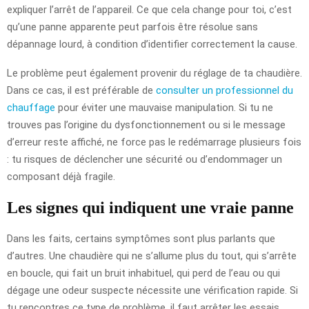
expliquer l’arrêt de l’appareil. Ce que cela change pour toi, c’est
qu’une panne apparente peut parfois être résolue sans
dépannage lourd, à condition d’identifier correctement la cause.
Le problème peut également provenir du réglage de ta chaudière.
Dans ce cas, il est préférable de
consulter un professionnel du
chauffage
pour éviter une mauvaise manipulation. Si tu ne
trouves pas l’origine du dysfonctionnement ou si le message
d’erreur reste affiché, ne force pas le redémarrage plusieurs fois
: tu risques de déclencher une sécurité ou d’endommager un
composant déjà fragile.
Les signes qui indiquent une vraie panne
Dans les faits, certains symptômes sont plus parlants que
d’autres. Une chaudière qui ne s’allume plus du tout, qui s’arrête
en boucle, qui fait un bruit inhabituel, qui perd de l’eau ou qui
dégage une odeur suspecte nécessite une vérification rapide. Si
tu rencontres ce type de problème, il faut arrêter les essais