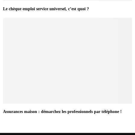
Le chèque emploi service universel, c’est quoi ?
Assurances maison : démarchez les professionnels par téléphone !