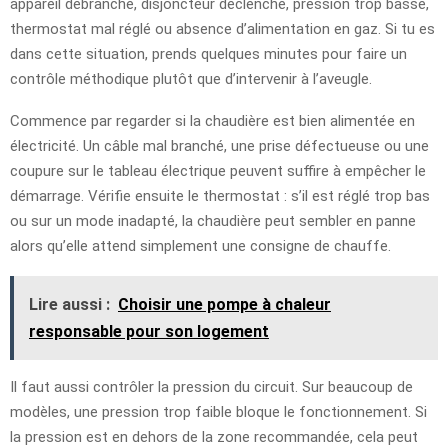
appareil débranché, disjoncteur déclenché, pression trop basse,
thermostat mal réglé ou absence d’alimentation en gaz. Si tu es
dans cette situation, prends quelques minutes pour faire un
contrôle méthodique plutôt que d’intervenir à l’aveugle.
Commence par regarder si la chaudière est bien alimentée en
électricité. Un câble mal branché, une prise défectueuse ou une
coupure sur le tableau électrique peuvent suffire à empêcher le
démarrage. Vérifie ensuite le thermostat : s’il est réglé trop bas
ou sur un mode inadapté, la chaudière peut sembler en panne
alors qu’elle attend simplement une consigne de chauffe.
Lire aussi :
Choisir une pompe à chaleur
responsable pour son logement
Il faut aussi contrôler la pression du circuit. Sur beaucoup de
modèles, une pression trop faible bloque le fonctionnement. Si
la pression est en dehors de la zone recommandée, cela peut