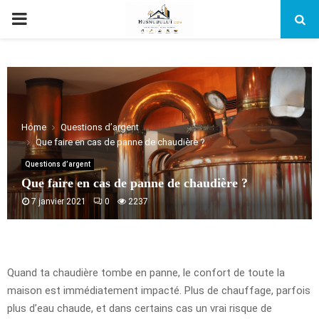
PRIMARY
MENU
Home
Questions d’argent
Que faire en cas de panne de chaudière ?
Questions d’argent
Que faire en cas de panne de chaudière ?
7 janvier 2021
0
2237
Quand ta chaudière tombe en panne, le confort de toute la
maison est immédiatement impacté. Plus de chauffage, parfois
plus d’eau chaude, et dans certains cas un vrai risque de