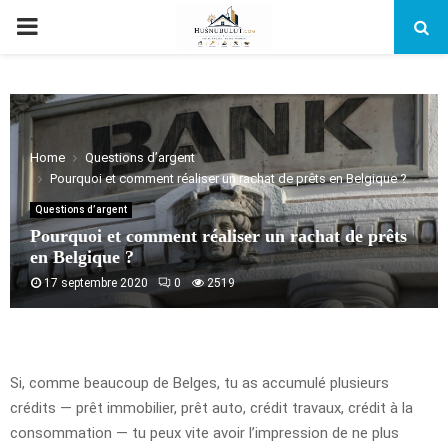
PRIMARY
MENU
Home
Questions d’argent
Pourquoi et comment réaliser un rachat de prêts en Belgique ?
Questions d’argent
Pourquoi et comment réaliser un rachat de prêts
en Belgique ?
17 septembre 2020
0
2519
Si, comme beaucoup de Belges, tu as accumulé plusieurs
crédits — prêt immobilier, prêt auto, crédit travaux, crédit à la
consommation — tu peux vite avoir l’impression de ne plus