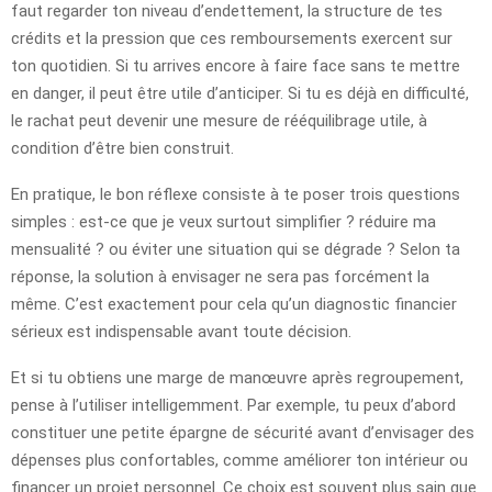
faut regarder ton niveau d’endettement, la structure de tes
crédits et la pression que ces remboursements exercent sur
ton quotidien. Si tu arrives encore à faire face sans te mettre
en danger, il peut être utile d’anticiper. Si tu es déjà en difficulté,
le rachat peut devenir une mesure de rééquilibrage utile, à
condition d’être bien construit.
En pratique, le bon réflexe consiste à te poser trois questions
simples : est-ce que je veux surtout simplifier ? réduire ma
mensualité ? ou éviter une situation qui se dégrade ? Selon ta
réponse, la solution à envisager ne sera pas forcément la
même. C’est exactement pour cela qu’un diagnostic financier
sérieux est indispensable avant toute décision.
Et si tu obtiens une marge de manœuvre après regroupement,
pense à l’utiliser intelligemment. Par exemple, tu peux d’abord
constituer une petite épargne de sécurité avant d’envisager des
dépenses plus confortables, comme améliorer ton intérieur ou
financer un projet personnel. Ce choix est souvent plus sain que