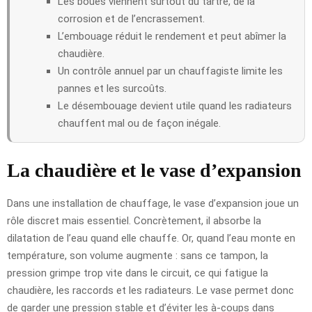
Les boues viennent surtout du tartre, de la
corrosion et de l’encrassement.
L’embouage réduit le rendement et peut abîmer la
chaudière.
Un contrôle annuel par un chauffagiste limite les
pannes et les surcoûts.
Le désembouage devient utile quand les radiateurs
chauffent mal ou de façon inégale.
La chaudière et le vase d’expansion
Dans une installation de chauffage, le vase d’expansion joue un
rôle discret mais essentiel. Concrètement, il absorbe la
dilatation de l’eau quand elle chauffe. Or, quand l’eau monte en
température, son volume augmente : sans ce tampon, la
pression grimpe trop vite dans le circuit, ce qui fatigue la
chaudière, les raccords et les radiateurs. Le vase permet donc
de garder une pression stable et d’éviter les à-coups dans