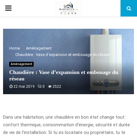
PRIMARY
MENU
Home
Aménagement
Chaudière : Vase d’expansion et embouage du réseau
Aménagement
Chaudière : Vase d’expansion et embouage du
réseau
22 mai 2019
0
2522
Dans une habitation, une chaudière en bon état change tout :
confort thermique, consommation d’énergie, sécurité et durée
de vie de l’installation. Si tu es locataire ou propriétaire, tu te