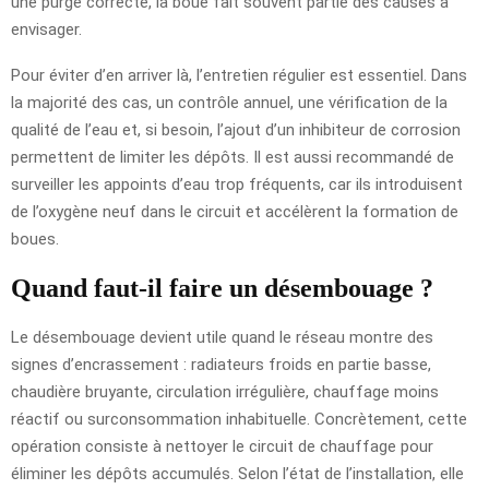
une purge correcte, la boue fait souvent partie des causes à
envisager.
Pour éviter d’en arriver là, l’entretien régulier est essentiel. Dans
la majorité des cas, un contrôle annuel, une vérification de la
qualité de l’eau et, si besoin, l’ajout d’un inhibiteur de corrosion
permettent de limiter les dépôts. Il est aussi recommandé de
surveiller les appoints d’eau trop fréquents, car ils introduisent
de l’oxygène neuf dans le circuit et accélèrent la formation de
boues.
Quand faut-il faire un désembouage ?
Le désembouage devient utile quand le réseau montre des
signes d’encrassement : radiateurs froids en partie basse,
chaudière bruyante, circulation irrégulière, chauffage moins
réactif ou surconsommation inhabituelle. Concrètement, cette
opération consiste à nettoyer le circuit de chauffage pour
éliminer les dépôts accumulés. Selon l’état de l’installation, elle