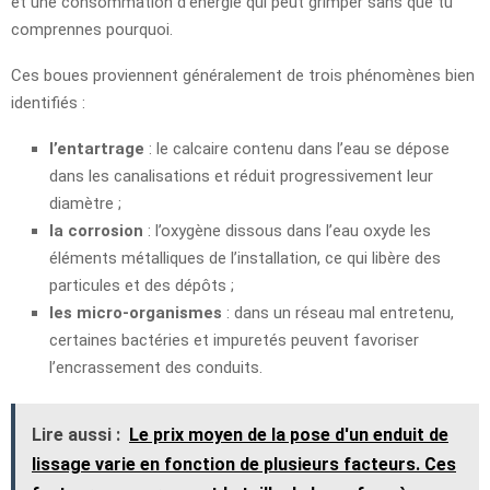
et une consommation d’énergie qui peut grimper sans que tu
comprennes pourquoi.
Ces boues proviennent généralement de trois phénomènes bien
identifiés :
l’entartrage
: le calcaire contenu dans l’eau se dépose
dans les canalisations et réduit progressivement leur
diamètre ;
la corrosion
: l’oxygène dissous dans l’eau oxyde les
éléments métalliques de l’installation, ce qui libère des
particules et des dépôts ;
les micro-organismes
: dans un réseau mal entretenu,
certaines bactéries et impuretés peuvent favoriser
l’encrassement des conduits.
Lire aussi :
Le prix moyen de la pose d'un enduit de
lissage varie en fonction de plusieurs facteurs. Ces