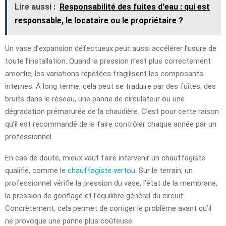
Lire aussi :
Responsabilité des fuites d'eau : qui est
responsable, le locataire ou le propriétaire ?
Un vase d’expansion défectueux peut aussi accélérer l’usure de
toute l’installation. Quand la pression n’est plus correctement
amortie, les variations répétées fragilisent les composants
internes. À long terme, cela peut se traduire par des fuites, des
bruits dans le réseau, une panne de circulateur ou une
dégradation prématurée de la chaudière. C’est pour cette raison
qu’il est recommandé de le faire contrôler chaque année par un
professionnel.
En cas de doute, mieux vaut faire intervenir un chauffagiste
qualifié, comme le
chauffagiste vertou
. Sur le terrain, un
professionnel vérifie la pression du vase, l’état de la membrane,
la pression de gonflage et l’équilibre général du circuit.
Concrètement, cela permet de corriger le problème avant qu’il
ne provoque une panne plus coûteuse.