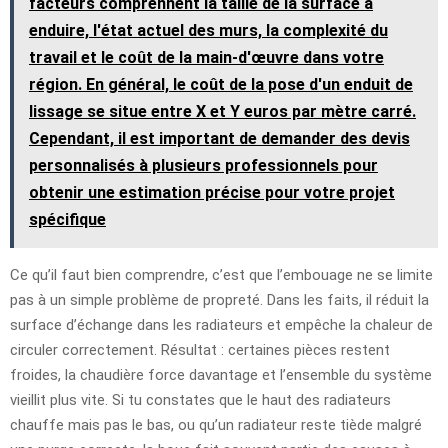
facteurs comprennent la taille de la surface à
enduire, l'état actuel des murs, la complexité du
travail et le coût de la main-d'œuvre dans votre
région. En général, le coût de la pose d'un enduit de
lissage se situe entre X et Y euros par mètre carré.
Cependant, il est important de demander des devis
personnalisés à plusieurs professionnels pour
obtenir une estimation précise pour votre projet
spécifique
Ce qu’il faut bien comprendre, c’est que l’embouage ne se limite
pas à un simple problème de propreté. Dans les faits, il réduit la
surface d’échange dans les radiateurs et empêche la chaleur de
circuler correctement. Résultat : certaines pièces restent
froides, la chaudière force davantage et l’ensemble du système
vieillit plus vite. Si tu constates que le haut des radiateurs
chauffe mais pas le bas, ou qu’un radiateur reste tiède malgré