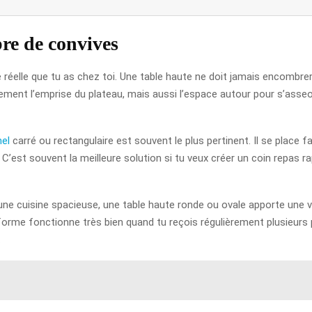
bre de convives
ce réelle que tu as chez toi. Une table haute ne doit jamais encomb
ulement l’emprise du plateau, mais aussi l’espace autour pour s’asseoi
el
carré ou rectangulaire est souvent le plus pertinent. Il se place 
’est souvent la meilleure solution si tu veux créer un coin repas ra
’une cuisine spacieuse, une table haute ronde ou ovale apporte une vra
 forme fonctionne très bien quand tu reçois régulièrement plusieurs 
.