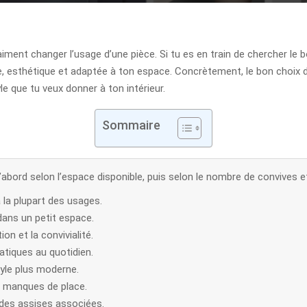
aiment changer l’usage d’une pièce. Si tu es en train de chercher
ble, esthétique et adaptée à ton espace. Concrètement, le bon choix 
le que tu veux donner à ton intérieur.
Sommaire
’abord selon l’espace disponible, puis selon le nombre de convives et
la plupart des usages.
dans un petit espace.
on et la convivialité.
tiques au quotidien.
tyle plus moderne.
tu manques de place.
des assises associées.