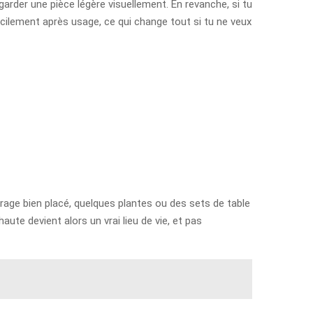
arder une pièce légère visuellement. En revanche, si tu
cilement après usage, ce qui change tout si tu ne veux
irage bien placé, quelques plantes ou des sets de table
ute devient alors un vrai lieu de vie, et pas