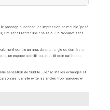
rer le passage ni donner une impression de meuble “posé
r, circuler et retirer une chaise ou un tabouret sans
facilement contre un mur, dans un angle ou derrière un
pide, un espace apéritif ou un petit coin café sans
ie sensation de fluidité. Elle facilite les échanges et
personnes, car elle évite les angles trop marqués et