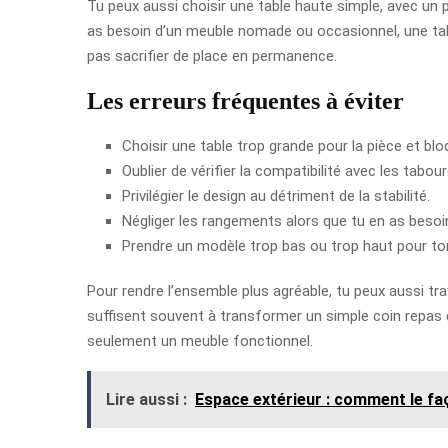
Tu peux aussi choisir une table haute simple, avec un 
as besoin d’un meuble nomade ou occasionnel, une table
pas sacrifier de place en permanence.
Les erreurs fréquentes à éviter
Choisir une table trop grande pour la pièce et bloq
Oublier de vérifier la compatibilité avec les tabour
Privilégier le design au détriment de la stabilité.
Négliger les rangements alors que tu en as besoin
Prendre un modèle trop bas ou trop haut pour ton
Pour rendre l’ensemble plus agréable, tu peux aussi tra
suffisent souvent à transformer un simple coin repas en
seulement un meuble fonctionnel.
Lire aussi :
Espace extérieur : comment le fa