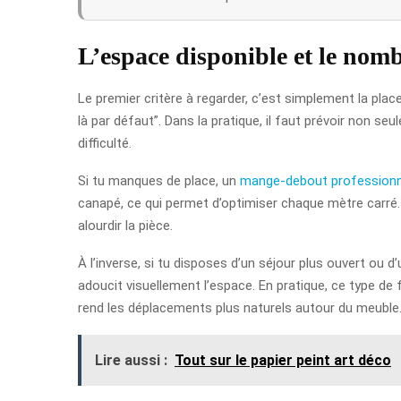
L’espace disponible et le nom
Le premier critère à regarder, c’est simplement la pla
là par défaut”. Dans la pratique, il faut prévoir non se
difficulté.
Si tu manques de place, un
mange-debout professionn
canapé, ce qui permet d’optimiser chaque mètre carré. C
alourdir la pièce.
À l’inverse, si tu disposes d’un séjour plus ouvert ou d
adoucit visuellement l’espace. En pratique, ce type de
rend les déplacements plus naturels autour du meuble
Lire aussi :
Tout sur le papier peint art déco