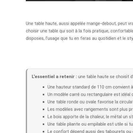
Une table haute, aussi appelée mange-debout, peut vr
choisir une table qui soit à la fois pratique, conforta
disposes, l’usage que tu en feras au quotidien et le sty
L’essentiel a retenir :
une table haute se choisit d
Une hauteur standard de 110 cm convient à 
Un modèle carré ou rectangulaire est idéal 
Une table ronde ou ovale favorise la circulati
Les modèles avec rangements sont plus pra
Le bois apporte de la chaleur, le métal un s
Une table pliante ou empilable est utile si 
Le confort dépend aussi des tabourets ou 