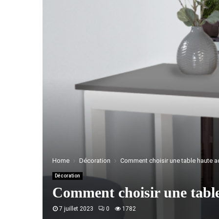
Home
Décoration
Comment choisir une table haute ada
Décoration
Comment choisir une table 
7 juillet 2023
0
1782