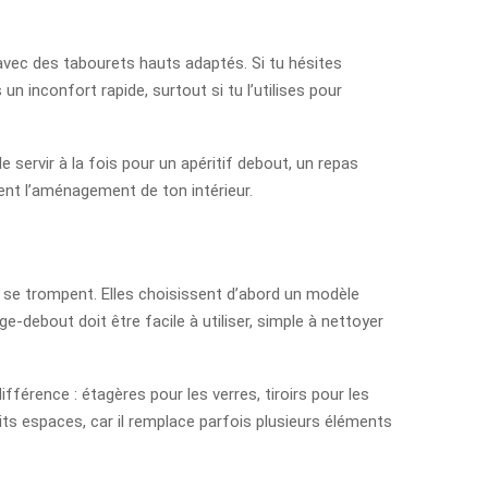
avec des tabourets hauts adaptés. Si tu hésites
 un inconfort rapide, surtout si tu l’utilises pour
 servir à la fois pour un apéritif debout, un repas
ent l’aménagement de ton intérieur.
es se trompent. Elles choisissent d’abord un modèle
-debout doit être facile à utiliser, simple à nettoyer
fférence : étagères pour les verres, tiroirs pour les
its espaces, car il remplace parfois plusieurs éléments