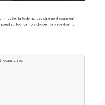
 le bon modèle, tu te demandes sûrement comment
dépend surtout de trois choses : la place dont tu
 l’usage prévu.